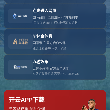
对不起，俺把您找的内容弄丢了！您可以选择以
网站地图
网站首页
返回上一页
本站
提醒您 - 您找的内容暂时不可用或者被删除了！