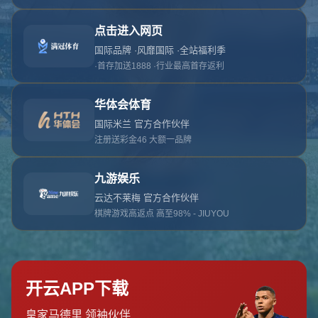
对不起，俺把您找的内容弄丢了！您可以选择以
网站地图
网站首页
返回上一页
本站
提醒您 - 您找的内容暂时不可用或者被删除了！