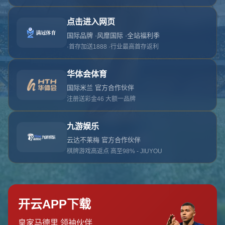
对不起，俺把您找的内容弄丢了！您可以选择以
网站地图
网站首页
返回上一页
本站
提醒您 - 您找的内容暂时不可用或者被删除了！