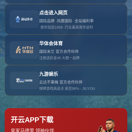
对不起，俺把您找的内容弄丢了！您可以选择以
网站地图
网站首页
返回上一页
本站
提醒您 - 您找的内容暂时不可用或者被删除了！