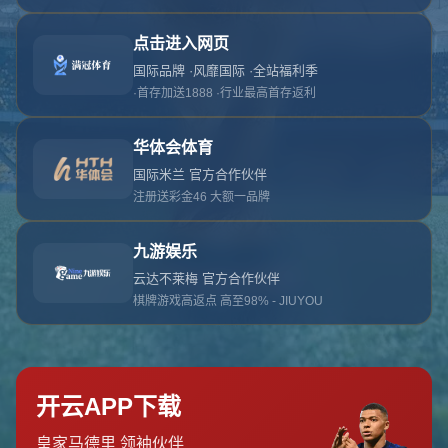
对不起，俺把您找的内容弄丢了！您可以选择以
网站地图
网站首页
返回上一页
本站
提醒您 - 您找的内容暂时不可用或者被删除了！