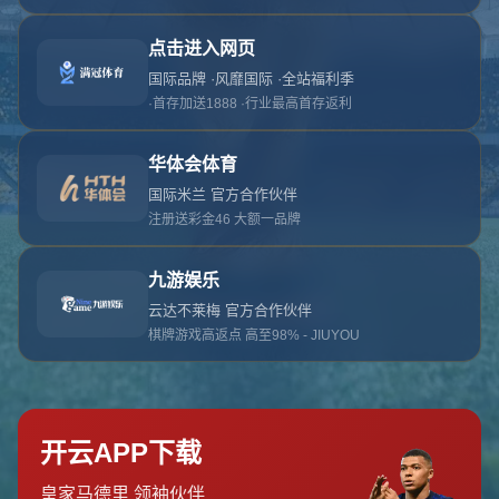
对不起，俺把您找的内容弄丢了！您可以选择以
网站地图
网站首页
返回上一页
本站
提醒您 - 您找的内容暂时不可用或者被删除了！