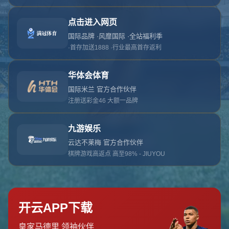
对不起，俺把您找的内容弄丢了！您可以选择以
网站地图
网站首页
返回上一页
本站
提醒您 - 您找的内容暂时不可用或者被删除了！