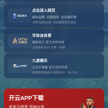
对不起，俺把您找的内容弄丢了！您可以选择以
网站地图
网站首页
返回上一页
本站
提醒您 - 您找的内容暂时不可用或者被删除了！