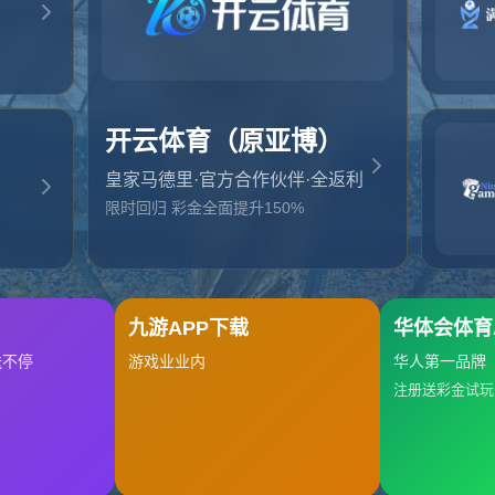
起，俺把您找的内容弄丢了！您可以选择以下操作
网站地图
网站首页
返回上一页
本站
提醒您 - 您找的内容暂时不可用或者被删除了！