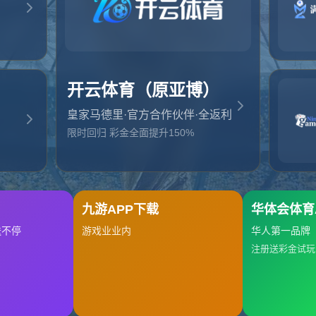
起，俺把您找的内容弄丢了！您可以选择以下操作
网站地图
网站首页
返回上一页
本站
提醒您 - 您找的内容暂时不可用或者被删除了！