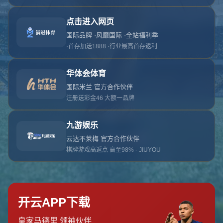
对不起，俺把您找的内容弄丢了！您可以选择以
网站地图
网站首页
返回上一页
本站
提醒您 - 您找的内容暂时不可用或者被删除了！