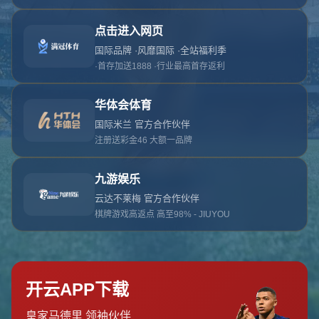
对不起，俺把您找的内容弄丢了！您可以选择以
网站地图
网站首页
返回上一页
本站
提醒您 - 您找的内容暂时不可用或者被删除了！