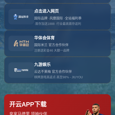
对不起，俺把您找的内容弄丢了！您可以选择以
网站地图
网站首页
返回上一页
本站
提醒您 - 您找的内容暂时不可用或者被删除了！