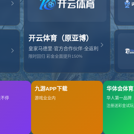
起，俺把您找的内容弄丢了！您可以选择以下操作
网站地图
网站首页
返回上一页
本站
提醒您 - 您找的内容暂时不可用或者被删除了！