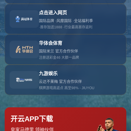
对不起，俺把您找的内容弄丢了！您可以选择以
网站地图
网站首页
返回上一页
本站
提醒您 - 您找的内容暂时不可用或者被删除了！