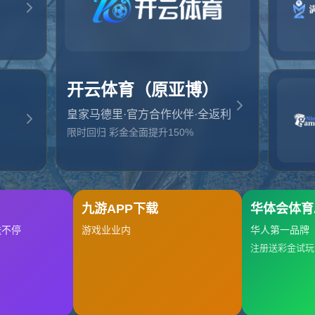
起，俺把您找的内容弄丢了！您可以选择以下操作
网站地图
网站首页
返回上一页
本站
提醒您 - 您找的内容暂时不可用或者被删除了！