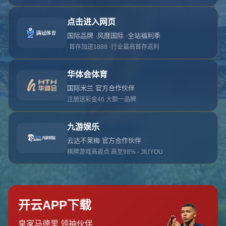
对不起，俺把您找的内容弄丢了！您可以选择以
网站地图
网站首页
返回上一页
本站
提醒您 - 您找的内容暂时不可用或者被删除了！