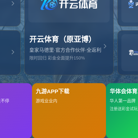
起，俺把您找的内容弄丢了！您可以选择以下操作
网站地图
网站首页
返回上一页
本站
提醒您 - 您找的内容暂时不可用或者被删除了！