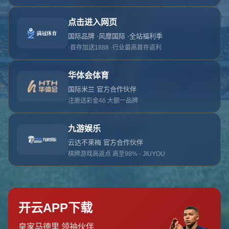
对不起，俺把您找的内容弄丢了！您可以选择以
网站地图
网站首页
返回上一页
本站
提醒您 - 您找的内容暂时不可用或者被删除了！