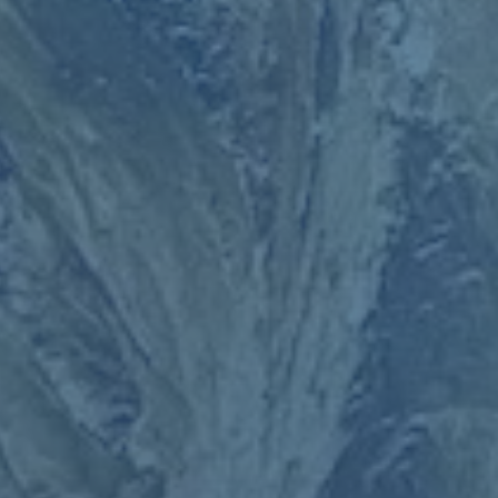
阶段以一届世界杯、一个充满争议的瞬间作为终章 将个人故事刻在集体记
“战斗”变为“享受” 若从这个维度看 克罗斯可能更接近于一种“提前设计
业轨迹更像一条精心打磨的曲线 而不是被动地被现实推着走