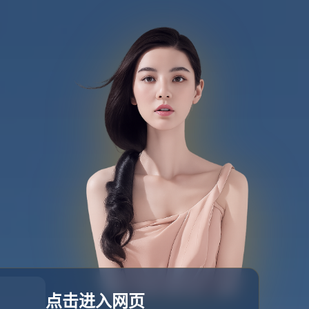
中心
新闻动态
联系开云体育官网
首页
>
新闻中心
内决定 我们拭目以待
08:00
光瞬间聚焦。托尼克罗斯站在职业生涯的十字路口，他的每一
也是时代对一位中场大师的温柔催促 在这个节点上谈论克罗斯
在荣耀与责任之间做出最后的选择