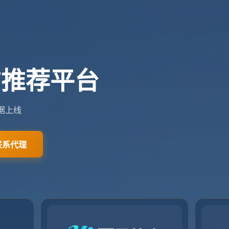
首页
关于我们
产品
克罗斯谈未来-我将在一两个月
时间:2026-08-09T06:00:22+
球员坦言“我将在一两个月内决定”，那种隐约的悬念，会让整个足坛的目
动着球迷、媒体以及俱乐部的神经。而“我们拭目以待”既是球迷的心声，
只是预测去留，更是在思考一名顶级球员如何优雅地走完职业曲线、如何