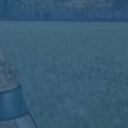
延长了对球迷的陪伴，但也在一定程度上稀释了告别时的戏剧张
”的决定的那一类人 当他说“一两个月内决定”时，人们会本能
其实来自他长期以来对职业态度的稳定呈现
作品，那他即将决定的，不只是最后一章写多长，而是整部作
仅仅是体能和对抗的战场 更是节奏、线路和取舍的艺术 他用
选择继续在最高水平赛场演绎这种风格 还是选择以退役的方式将