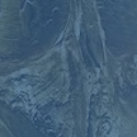
化，观察初赔与临场赔率的浮动、热门方向水位的变化、冷门一方是
否被刻意抬高回报等，去判断当前盘口到底是在“诱导”还是在“防守”。
一旦你的视角从“谁会赢”转向“这样下注是否值得”，你的决策质量就会
明显提高。
核心策略一 聚焦有限的几种玩法而不是四处出击
世界杯相关玩法丰富，从胜平负 让球 大小球 到角球 球员进球数 甚至
特殊事件，无论是新手还是老玩家，都很容易被琳琅满目的选项分散
注意力。赢率的提升往往来自于“专精”而不是“面面俱到”。在实际操作
中，可以考虑选择一至两类自己最容易理解、数据最好收集的玩法作
为重点研究对象。比如 有人专注于大小球，通过分析两队的进攻欲
望、比赛重要性、淘汰赛阶段是否保守等因素来判断进球数上限；也
有人主攻亚盘让球，通过观察让球幅度与历史交锋、球队状态是否匹
配，来发现盘口与真实实力之间的差距。当你在某一玩法上积累足够
多的经验与样本时，你对赔率异常的敏感度会显著提升，自然更容易
找到价值点。
核心策略二 资金管理直接决定你能走多远
很多人把精力全部投入在“分析哪一场会赢”，却忽视了资金管理这条隐
藏但关键的胜率曲线。即便你的判断准确率不低，如果每次下注金额