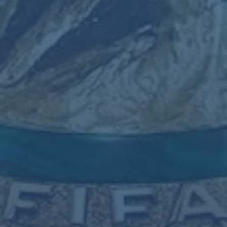
强队准没错”的信念。但到了第三轮以及淘汰赛阶段，部分强队因提前
出线开始轮换阵容，战术也更为保守，结果多场比赛爆冷翻车，A在几
场高额下注的失败中几乎把之前的盈利全部亏回。痛定思痛后，A开始
尝试重建自己的研究框架 他把每一支球队最近十场国家队比赛的数据
整理出来，包含进球数 失球数 场均射门xG 对手世界排名区间等，同
时学习了基本盘口理论，不再只看哪队更强，而是对比盘口暗示的胜
率与自己估算的实际胜率差异。在后续几轮比赛中，他明确减少对“情
怀队伍”的投注次数，更多选择大小球和亚洲盘口中相对保守但概率更
高的方向，最终虽然并未获取惊人盈利，但整体盈利率和回撤水平都
明显优于以往。这一案例说明，从情绪下注过渡到结构化分析，本身
就是赢率提升的关键转折点。