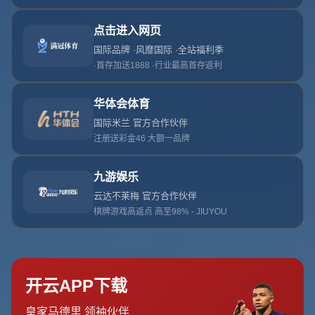
每一届世界杯，都是球迷与投注者的狂欢。有人凭运气“一夜暴富”，也
有人在持续的失利中逐渐冷静下来，开始反思到底有没有更科学的方