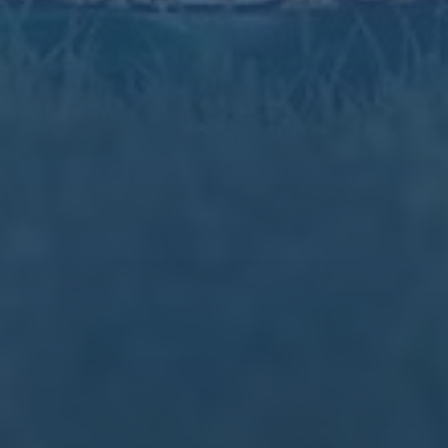
当我们谈到“球队现在很需要找回状态的胡明轩在场上帮助球队”时，谈
的不仅是某一场比赛的输赢，而是这个阶段里，广东队如何在动荡和
调整中找到新的稳定点。球队需要的是那个在攻防转换中思路清晰、
在逆风局中敢于承担、在更衣室里能给队友信心的胡明轩；而他自己
也需要在不断的磨合和自我修正中，让人们看到：无论经历怎样的起
伏，他依然能够站在场上，用一次次冷静的选择、一次次坚决的出
手，为这支仍在追求更高目标的广东队，撑开一条向前的道路。