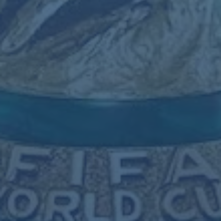
来体系的支柱。这种位置本身就意味着，他的状态不是只影响一两场
比赛，而是在塑造球队未来的气质。当球队在困难期仍然选择信任
他、围绕他去调整战术和轮换，本身就是一种明确态度：不是等状态
恢复了再重新重用，而是通过持续的上场时间和实际责任，让他在比
赛中重新找回节奏和自信。