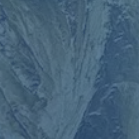
谷，而是：当低谷出现时，球队能否在场上构建一个足够安全的环
境，让他逐步找回感觉，而不是被无休止的质疑吞没信心。
从球队视角出发，“现在很需要找回状态的胡明轩在场上帮助球队”，并
不仅仅是希望他多得几分，而是希望他在三个关键层面上发挥出应有
的作用。其一是控场能力，能不能在对手起势时，迅速通过战术选择
拖慢节奏，让广东队从对攻转入有序的阵地战，而不是被对手带着节
奏“跑崩”；其二是防守端的强度，尤其是在外线点名防守和协防轮转上
的执行力，他曾经多次在关键回合完成成功的对位限制，这是广东队
防守体系的“信号灯”；其三则是情绪和气场，当一名被队友认可的核心
后卫在场上表现出了坚定和自信，其他年轻球员在处理球时也会更果
断、不那么犹豫。
以一个典型的逆风场景为例：广东队开局手感一般，很快落后两位
数。这个时候，外线球员若是急于通过单打回敬三分，往往会让比分
差进一步被拉开。而当胡明轩在场上能够冷静下来，用几个简单的挡
拆高位配合撕开缺口，先通过高效率、低风险的进攻回合把比分咬
住，再通过防守对对手的主攻点进行针对性压迫，整个队伍的心态都
会跟着稳定。哪怕他在数据统计上只是“普通发挥”，这几个回合中的判
断和执行，也已经在无形中为球队争取到了二次调整的时间与空间。